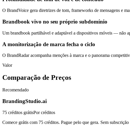
O BrandVoice gera diretrizes de tom, frameworks de mensagens e mai
Brandbook vivo no seu próprio subdomínio
Um brandbook partilhável e adaptável a dispositivos móveis — não ap
A monitorização de marca fecha o ciclo
O BrandRadar acompanha menções à marca e o panorama competitivo. 
Valor
Comparação de Preços
Recomendado
BrandingStudio.ai
75 créditos grátis
Por créditos
Comece grátis com 75 créditos. Pague pelo que gera. Sem subscrição 