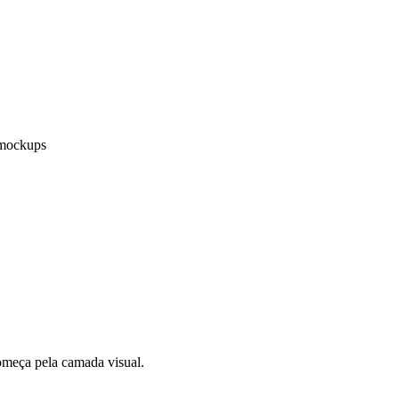
e mockups
meça pela camada visual.