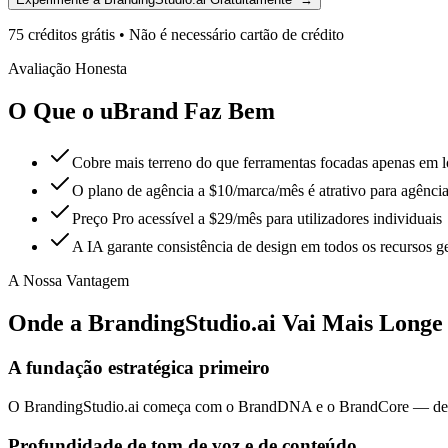
75 créditos grátis
•
Não é necessário cartão de crédito
Avaliação Honesta
O Que o uBrand Faz Bem
Cobre mais terreno do que ferramentas focadas apenas em l
O plano de agência a $10/marca/mês é atrativo para agência
Preço Pro acessível a $29/mês para utilizadores individuais
A IA garante consistência de design em todos os recursos g
A Nossa Vantagem
Onde a BrandingStudio.ai Vai Mais Longe
A fundação estratégica primeiro
O BrandingStudio.ai começa com o BrandDNA e o BrandCore — defini
Profundidade de tom de voz e de conteúdo