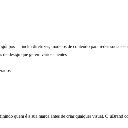
ogótipos — inclui diretrizes, modelos de conteúdo para redes sociais 
s de design que gerem vários clientes
erados
ndo quem é a sua marca antes de criar qualquer visual. O uBrand co