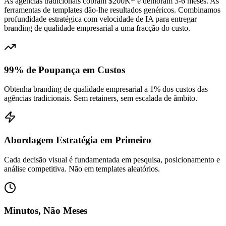
As agências tradicionais cobram $200K+ e demoram 3-6 meses. As
ferramentas de templates dão-lhe resultados genéricos. Combinamos
profundidade estratégica com velocidade de IA para entregar
branding de qualidade empresarial a uma fracção do custo.
99% de Poupança em Custos
Obtenha branding de qualidade empresarial a 1% dos custos das
agências tradicionais. Sem retainers, sem escalada de âmbito.
Abordagem Estratégia em Primeiro
Cada decisão visual é fundamentada em pesquisa, posicionamento e
análise competitiva. Não em templates aleatórios.
Minutos, Não Meses