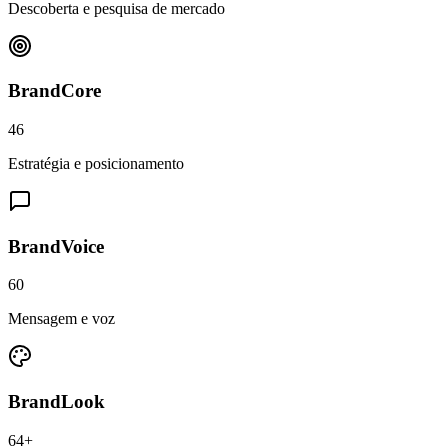
Descoberta e pesquisa de mercado
BrandCore
46
Estratégia e posicionamento
BrandVoice
60
Mensagem e voz
BrandLook
64+