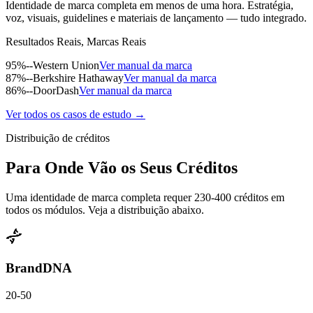
Identidade de marca completa em menos de uma hora. Estratégia,
voz, visuais, guidelines e materiais de lançamento — tudo integrado.
Resultados Reais, Marcas Reais
95%
--
Western Union
Ver manual da marca
87%
--
Berkshire Hathaway
Ver manual da marca
86%
--
DoorDash
Ver manual da marca
Ver todos os casos de estudo →
Distribuição de créditos
Para Onde Vão os Seus Créditos
Uma identidade de marca completa requer 230-400 créditos em
todos os módulos. Veja a distribuição abaixo.
BrandDNA
20-50