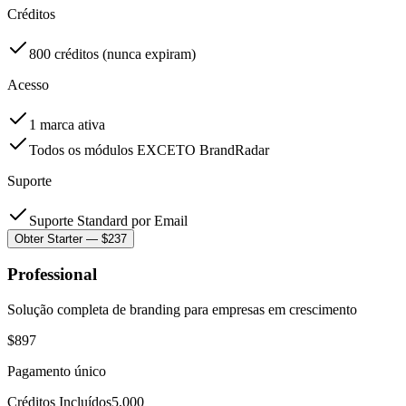
Créditos
800 créditos (nunca expiram)
Acesso
1 marca ativa
Todos os módulos EXCETO BrandRadar
Suporte
Suporte Standard por Email
Obter Starter — $237
Professional
Solução completa de branding para empresas em crescimento
$
897
Pagamento único
Créditos Incluídos
5,000