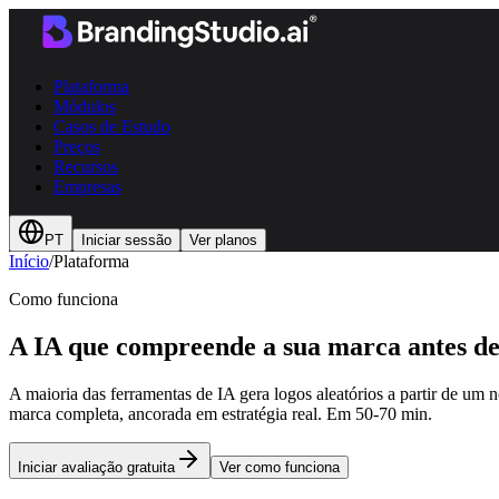
Plataforma
Módulos
Casos de Estudo
Preços
Recursos
Empresas
PT
Iniciar sessão
Ver planos
Início
/
Plataforma
Como funciona
A IA que compreende a sua marca antes de
A maioria das ferramentas de IA gera logos aleatórios a partir de um
marca completa, ancorada em estratégia real. Em 50-70 min.
Iniciar avaliação gratuita
Ver como funciona