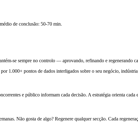
médio de conclusão: 50-70 min.
ntém-se sempre no controlo — aprovando, refinando e regenerando cada
or 1.000+ pontos de dados interligados sobre o seu negócio, indústria,
oncorrentes e público informam cada decisão. A estratégia orienta cada e
semanas. Não gosta de algo? Regenere qualquer secção. Cada regeneraçã