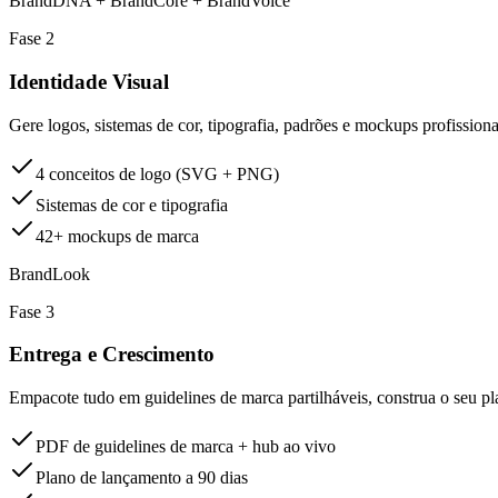
BrandDNA + BrandCore + BrandVoice
Fase 2
Identidade Visual
Gere logos, sistemas de cor, tipografia, padrões e mockups profission
4 conceitos de logo (SVG + PNG)
Sistemas de cor e tipografia
42+ mockups de marca
BrandLook
Fase 3
Entrega e Crescimento
Empacote tudo em guidelines de marca partilháveis, construa o seu pl
PDF de guidelines de marca + hub ao vivo
Plano de lançamento a 90 dias