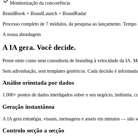
Monitorização da concorrência
BrandBook + BrandLaunch + BrandRadar
Processo completo de 7 módulos, da pesquisa ao lançamento. Tempo 
A nossa abordagem
A IA gera. Você decide.
Pense nisto como uma consultoria de branding à velocidade da IA. Ma
Sem adivinhação, sem templates genéricos. Cada decisão é informada p
Análise orientada por dados
1.000+ pontos de dados interligados sobre o seu negócio, indústria, c
Geração instantânea
A IA gera estratégia, visuais, mensagens e assets em minutos — não 
Controlo secção a secção