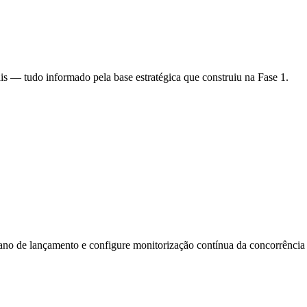
ais — tudo informado pela base estratégica que construiu na Fase 1.
ano de lançamento e configure monitorização contínua da concorrência p