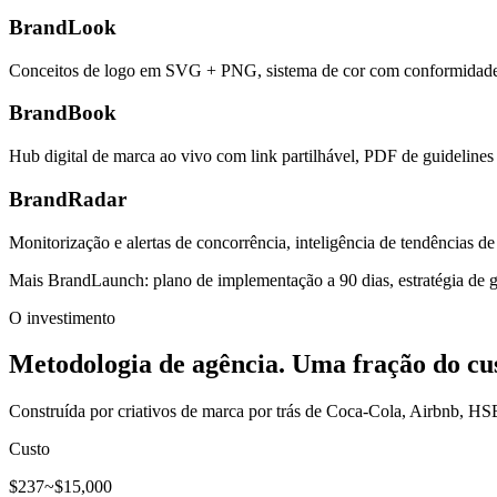
BrandLook
Conceitos de logo em SVG + PNG, sistema de cor com conformidade de a
BrandBook
Hub digital de marca ao vivo com link partilhável, PDF de guidelines
BrandRadar
Monitorização e alertas de concorrência, inteligência de tendências d
Mais
BrandLaunch
: plano de implementação a 90 dias, estratégia de
O investimento
Metodologia de agência. Uma fração do cus
Construída por criativos de marca por trás de Coca-Cola, Airbnb, 
Custo
$237
~$15,000