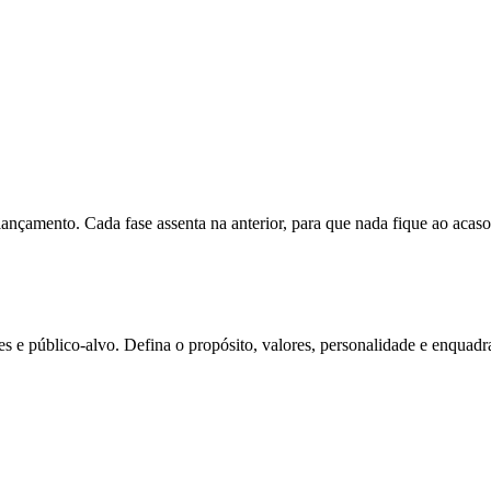
amento. Cada fase assenta na anterior, para que nada fique ao acaso
s e público-alvo. Defina o propósito, valores, personalidade e enqua