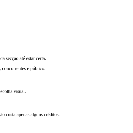
 secção até estar certa.
 concorrentes e público.
scolha visual.
o custa apenas alguns créditos.