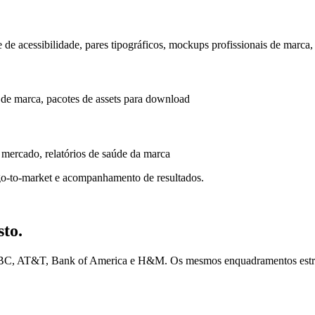
cessibilidade, pares tipográficos, mockups profissionais de marca, pa
 de marca, pacotes de assets para download
e mercado, relatórios de saúde da marca
 go-to-market e acompanhamento de resultados.
to.
HSBC, AT&T, Bank of America e H&M. Os mesmos enquadramentos estraté