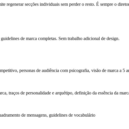
e regenerar secções individuais sem perder o resto. É sempre o diretor 
é guidelines de marca completas. Sem trabalho adicional de design.
etitivo, personas de audiência com psicografia, visão de marca a 5 a
marca, traços de personalidade e arquétipo, definição da essência da marc
uadramento de mensagens, guidelines de vocabulário