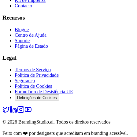
Kit de Imprensa
Contacto
Recursos
Blogue
Centro de Ajuda
Suporte
Página de Estado
Legal
Termos de Serviço
Política de Privacidade
Segurança
Política de Cookies
Formulário de Desistência UE
Definições de Cookies
© 2026 BrandingStudio.ai. Todos os direitos reservados.
Feito com ❤️ por designers que acreditam em branding acessível.