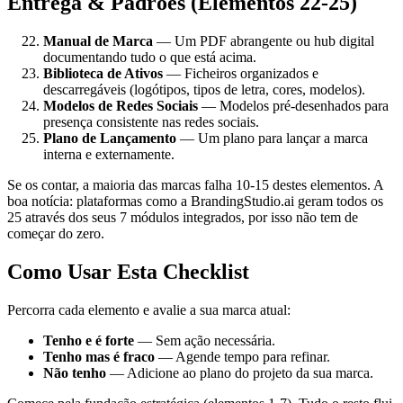
Entrega & Padrões (Elementos 22-25)
Manual de Marca
— Um PDF abrangente ou hub digital
documentando tudo o que está acima.
Biblioteca de Ativos
— Ficheiros organizados e
descarregáveis (logótipos, tipos de letra, cores, modelos).
Modelos de Redes Sociais
— Modelos pré-desenhados para
presença consistente nas redes sociais.
Plano de Lançamento
— Um plano para lançar a marca
interna e externamente.
Se os contar, a maioria das marcas falha 10-15 destes elementos. A
boa notícia: plataformas como a BrandingStudio.ai geram todos os
25 através dos seus 7 módulos integrados, por isso não tem de
começar do zero.
Como Usar Esta Checklist
Percorra cada elemento e avalie a sua marca atual:
Tenho e é forte
— Sem ação necessária.
Tenho mas é fraco
— Agende tempo para refinar.
Não tenho
— Adicione ao plano do projeto da sua marca.