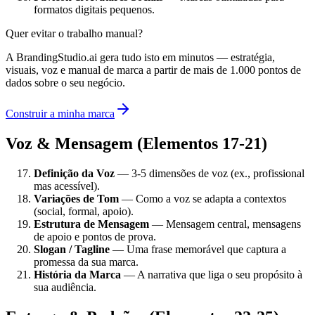
formatos digitais pequenos.
Quer evitar o trabalho manual?
A BrandingStudio.ai gera tudo isto em minutos — estratégia,
visuais, voz e manual de marca a partir de mais de 1.000 pontos de
dados sobre o seu negócio.
Construir a minha marca
Voz & Mensagem (Elementos 17-21)
Definição da Voz
— 3-5 dimensões de voz (ex., profissional
mas acessível).
Variações de Tom
— Como a voz se adapta a contextos
(social, formal, apoio).
Estrutura de Mensagem
— Mensagem central, mensagens
de apoio e pontos de prova.
Slogan / Tagline
— Uma frase memorável que captura a
promessa da sua marca.
História da Marca
— A narrativa que liga o seu propósito à
sua audiência.