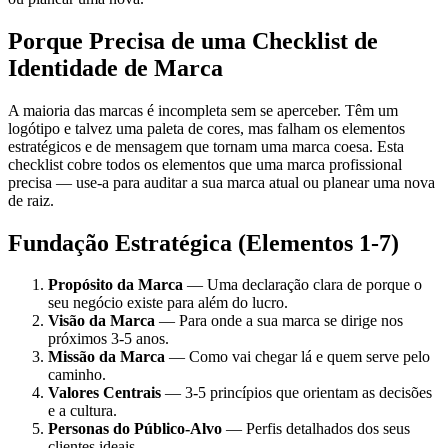
Porque Precisa de uma Checklist de
Identidade de Marca
A maioria das marcas é incompleta sem se aperceber. Têm um
logótipo e talvez uma paleta de cores, mas falham os elementos
estratégicos e de mensagem que tornam uma marca coesa. Esta
checklist cobre todos os elementos que uma marca profissional
precisa — use-a para auditar a sua marca atual ou planear uma nova
de raiz.
Fundação Estratégica (Elementos 1-7)
Propósito da Marca
— Uma declaração clara de porque o
seu negócio existe para além do lucro.
Visão da Marca
— Para onde a sua marca se dirige nos
próximos 3-5 anos.
Missão da Marca
— Como vai chegar lá e quem serve pelo
caminho.
Valores Centrais
— 3-5 princípios que orientam as decisões
e a cultura.
Personas do Público-Alvo
— Perfis detalhados dos seus
clientes ideais.