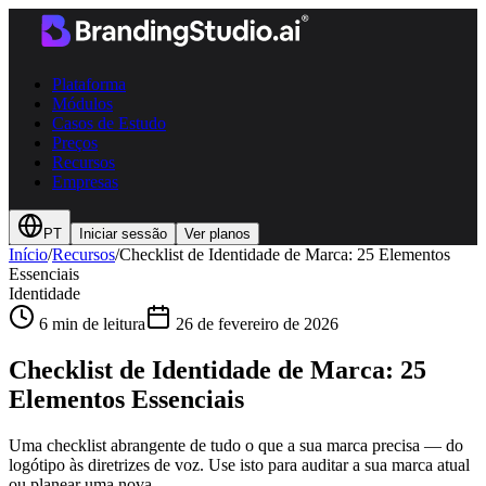
Plataforma
Módulos
Casos de Estudo
Preços
Recursos
Empresas
PT
Iniciar sessão
Ver planos
Início
/
Recursos
/
Checklist de Identidade de Marca: 25 Elementos
Essenciais
Identidade
6 min de leitura
26 de fevereiro de 2026
Checklist de Identidade de Marca: 25
Elementos Essenciais
Uma checklist abrangente de tudo o que a sua marca precisa — do
logótipo às diretrizes de voz. Use isto para auditar a sua marca atual
ou planear uma nova.