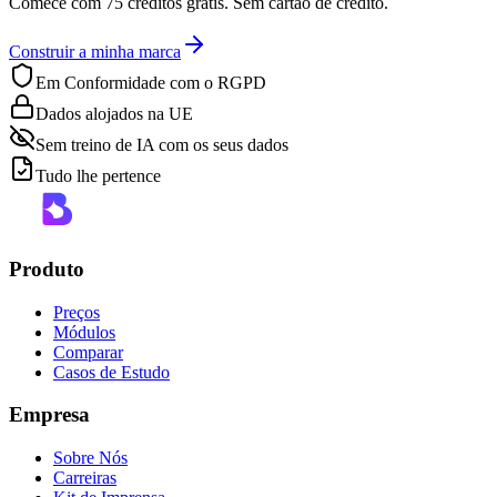
Comece com 75 créditos grátis. Sem cartão de crédito.
Construir a minha marca
Em Conformidade com o RGPD
Dados alojados na UE
Sem treino de IA com os seus dados
Tudo lhe pertence
Produto
Preços
Módulos
Comparar
Casos de Estudo
Empresa
Sobre Nós
Carreiras