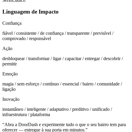
Sério
Lúdico
Linguagem de Impacto
Confiança
fiável / consistente / de confiança / transparente / previsível /
comprovado / responsável
Ação
desbloquear / transformar / ligar / capacitar / entregar / descobrir /
permitir
Emoção
magia / sem esforço / contínuo / essencial / bairro / comunidade /
ligação
Inovação
instantâneo / inteligente / adaptativo / preditivo / unificado /
infraestrutura / plataforma
“
Abra a DoorDash e experimente tudo o que o seu bairro tem para
oferecer — entregue à sua porta em minutos.
”