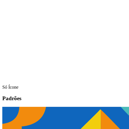
Só Ícone
Padrões