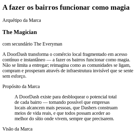
A fazer os bairros funcionar como magia
Arquétipo da Marca
The Magician
com secundário
The Everyman
A DoorDash transforma o comércio local fragmentado em acesso
contínuo e instantâneo — a fazer os bairros funcionar como magia.
Não se limita a entregar; reimagina como as comunidades se ligam,
compram e prosperam através de infraestrutura invisível que se sente
sem esforço.
Propósito da Marca
A DoorDash existe para desbloquear o potencial total
de cada bairro — tornando possível que empresas
locais alcancem mais pessoas, que Dashers construam
meios de vida reais, e que todos possam aceder ao
melhor do sítio onde vivem, sempre que precisarem.
Visão da Marca