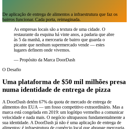
De aplicação de entrega de alimentos a infraestrutura que faz os
bairros funcionar. Cada porta, reimaginada.
As empresas locais são a textura de uma cidade. O
restaurante da esquina há vinte anos, a padaria que abre
às 5 da manhã, a mercearia de bairro que guarda o
picante que nenhum supermercado vende — estes
lugares definem onde vivemos.
—
Propósito da Marca DoorDash
O Desafio
Uma plataforma de $50 mil milhões presa
numa identidade de entrega de pizza
A DoorDash detém 67% da quota de mercado de entrega de
alimentos dos EUA — um fosso competitivo extraordinário. Mas a
marca está congelada em 2019: um logótipo vermelho a comunicar
velocidade e nada mais. O negócio ultrapassou fundamentalmente a
sua identidade. A DoorDash já não é uma aplicação de entrega de
alimentos; é infraestrutura de comércio local que abrange mercearia,