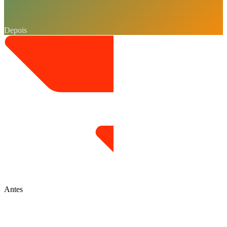
Depois
Antes