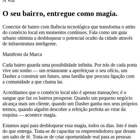
A Voz
O seu bairro, entregue como magia.
Conector de bairro com fluência tecnológica que transforma o atrito
do comércio local em momentos contínuos. Fala como um guia
urbano otimista a desbloquear o potencial oculto da cidade através
de infraestrutura inteligente.
Manifesto da Marca
Cada bairro guarda uma possibilidade infinita. Por trás de cada porta
vive um sonho — um restaurante a aperfeiçoar o seu ofício, um
Dasher a construir um futuro, uma família que procura ligação com
a comunidade a que chama lar.
Acreditamos que o comércio local não é apenas transações; é o
sangue que faz os bairros prosperar. Quando um pequeno negócio
alcança mais um cliente, quando um Dasher ganha nos seus próprios
termos, quando alguém descobre a refeição perfeita ao virar da
esquina — acontece magia.
Estamos aqui para desbloquear essa magia, todos os dias. Isto é mais
do que entrega. Trata-se de capacitar os empreendedores que deram
um salto de fé. Trata-se de criar oportunidade real para as pessoas