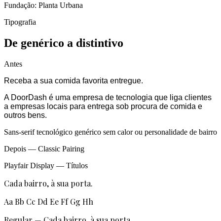
Fundação: Planta Urbana
Tipografia
De genérico a distintivo
Antes
Receba a sua comida favorita entregue.
A DoorDash é uma empresa de tecnologia que liga clientes
a empresas locais para entrega sob procura de comida e
outros bens.
Sans-serif tecnológico genérico sem calor ou personalidade de bairro
Depois
—
Classic Pairing
Playfair Display
—
Títulos
Cada bairro, à sua porta.
Aa Bb Cc Dd Ee Ff Gg Hh
Regular
—
Cada bairro, à sua porta.