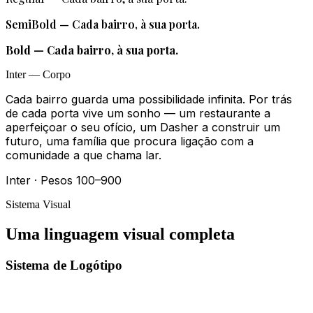
SemiBold
—
Cada bairro, à sua porta.
Bold
—
Cada bairro, à sua porta.
Inter
—
Corpo
Cada bairro guarda uma possibilidade infinita. Por trás
de cada porta vive um sonho — um restaurante a
aperfeiçoar o seu ofício, um Dasher a construir um
futuro, uma família que procura ligação com a
comunidade a que chama lar.
Inter
·
Pesos
100
–
900
Sistema Visual
Uma linguagem visual completa
Sistema de Logótipo